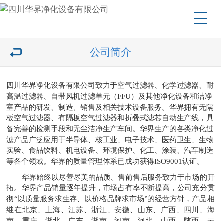
公司简介
四川华界净化设备有限公司致力于空气过滤器、化学过滤器、耐
高温过滤器、自带风机过滤单元（FFU）及其他净化设备和洁净
室产品的研发、制造、销售及相关技术设备服务。华界拥有无隔
板空气过滤器、有隔板空气过滤器和折叠式滤芯自动生产线，具
备完善的检测手段和无尘洁净生产车间。华界生产的各类净化过
滤产品广泛应用于半导体、核工业、电子技术、医药卫生、生物
实验、食品饮料、机电设备、环境保护、化工、涂装、汽车制造
等各个领域。华界的质量管理体系已成功获得ISO9001认证。
华界始终以尽善尽美的品质、售前售后服务致力于市场的开
拓。华界产品销量逐年提升，市场占有率不断提高，公司充分贯
彻“以质量服务求生存、以价格品牌求市场”的经营方针，产品相
继在北京、上海、江苏、浙江、安徽、山东、广西、四川、海
南、重庆、湖北、广东、湖南、河南、河北、山西、陕西、云