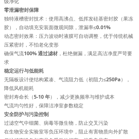
级净化
零泄漏密封保障
独特液槽密封技术：使用高沸点、低挥发硅基密封胶（果冻
胶），自动填充安装面微观间隙，泄漏率≤
0.01%
动态密封效果：压力波动时液膜可自动调整，优于传统机械
压紧密封，不怕老化变形
确保气流
100% 通过滤材
，杜绝侧漏，满足高洁净度严苛要
求
稳定运行与低能耗
无隔板设计使结构紧凑、气流阻力低（初阻力≤
250Pa
），
降低风机能耗
密封寿命长（
5-10 年
），减少更换频率与维护成本
气流均匀性好，保障洁净室参数稳定
安全防护与污染控制
过滤空气中细菌、病毒等微生物，防止交叉污染
在生物安全实验室等负压环境中，阻止有害物质向外扩散