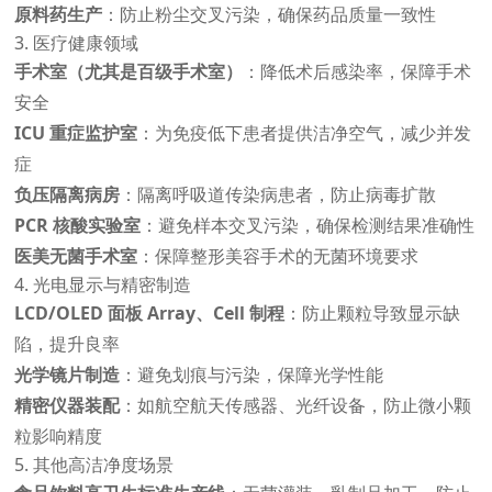
原料药生产
：防止粉尘交叉污染，确保药品质量一致性
3. 医疗健康领域
手术室（尤其是百级手术室）
：降低术后感染率，保障手术
安全
ICU 重症监护室
：为免疫低下患者提供洁净空气，减少并发
症
负压隔离病房
：隔离呼吸道传染病患者，防止病毒扩散
PCR 核酸实验室
：避免样本交叉污染，确保检测结果准确性
医美无菌手术室
：保障整形美容手术的无菌环境要求
4. 光电显示与精密制造
LCD/OLED 面板 Array、Cell 制程
：防止颗粒导致显示缺
陷，提升良率
光学镜片制造
：避免划痕与污染，保障光学性能
精密仪器装配
：如航空航天传感器、光纤设备，防止微小颗
粒影响精度
5. 其他高洁净度场景