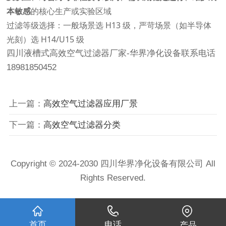
本敏感
的核心生产或实验区域
过滤等级选择：一般场景选 H13 级，严苛场景（如半导体
光刻）选 H14/U15 级
四川液槽式高效空气过滤器厂家-华界净化设备联系电话
18981850452
上一篇：
高效空气过滤器应用厂景
下一篇：
高效空气过滤器分类
Copyright © 2024-2030 四川华界净化设备有限公司 All
Rights Reserved.
首页
电话
产品