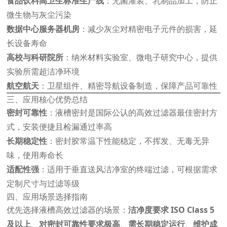
食品饮料高卫生标准生产线
：无菌灌装、乳制品加工，防止
微生物与灰尘污染
数据中心服务器机房
：减少灰尘对精密电子元件的损害，延
长设备寿命
高校与科研院所
：纳米材料实验室、微电子研究中心，提供
实验所需超洁净环境
航空航天
：卫星组件、精密导航设备制造，保障产品可靠性
三、应用核心优势总结
密封可靠性
：液槽密封是国际公认的高效过滤器最佳密封方
式，安装便捷且检漏通过率高
长期稳定性
：密封胶常温下性能稳定，不挥发、无毒无异
味，使用寿命长
适配性强
：适用于垂直送风洁净室的终端过滤，可根据需求
定制尺寸与过滤等级
四、应用场景选择指南
优先选择液槽高效过滤器的场景：
洁净度要求 ISO Class 5
及以上
、
对密封可靠性要求极高
、
需长期稳定运行
、
维护成