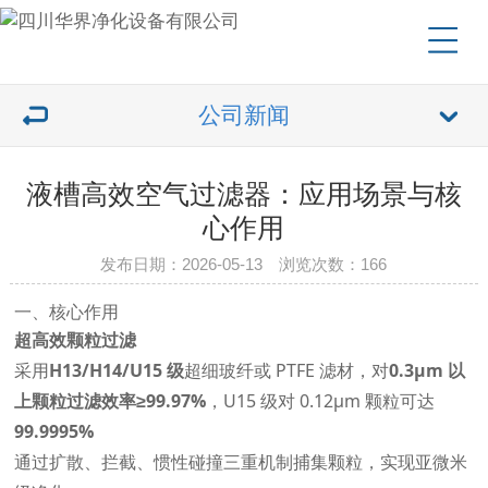
公司新闻
液槽高效空气过滤器：应用场景与核
心作用
发布日期：2026-05-13 浏览次数：166
一、核心作用
超高效颗粒过滤
采用
H13/H14/U15 级
超细玻纤或 PTFE 滤材，对
0.3μm 以
上颗粒过滤效率≥99.97%
，U15 级对 0.12μm 颗粒可达
99.9995%
通过扩散、拦截、惯性碰撞三重机制捕集颗粒，实现亚微米