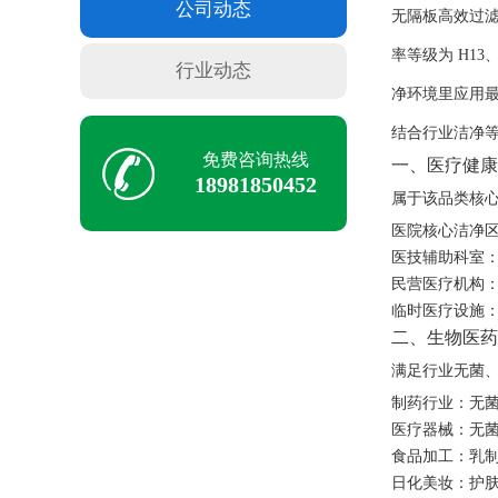
公司动态
无隔板高效过滤
率等级为
H13、
行业动态
净环境里应用
结合行业洁净
免费咨询热线
一、医疗健康
18981850452
属于该品类核
医院核心洁净区
医技辅助科室
民营医疗机构
临时医疗设施
二、生物医药
满足行业无菌、
制药行业：无菌
医疗器械：无
食品加工：乳
日化美妆：护