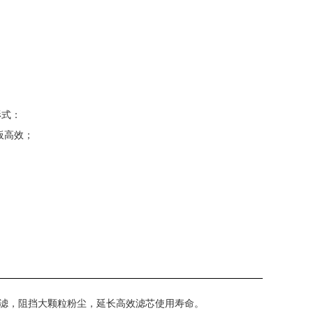
形式：
板高效；
滤，阻挡大颗粒粉尘，延长高效滤芯使用寿命。