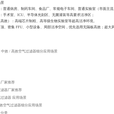
场景
）：普通病房、制药车间、食品厂、常规电子车间、普通实验室（市面主流
）：手术室、ICU、半导体光刻区、无菌灌装等高要求洁净区；
（超高效）：高端芯片制程、高等级生物实验室等超高洁净环境。
顶、密集 FFU、小型设备、局部洁净空间，优先选用
无隔板高效
；超大
/ 中效 / 高效空气过滤器细分应用场景
器厂家推荐
过滤器厂家推荐
过滤器 应用场景
/ 高效空气过滤器细分应用场景
器分类