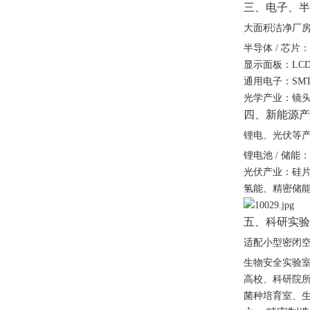
三、电子、半
大面积洁净厂
半导体 / 芯片
显示面板：LC
通用电子：SM
光学产业：镜
四、新能源产
锂电、光伏等
锂电池 / 储
光伏产业：硅
氢能、精密储
五、科研实验
适配小型密闭
生物安全实验室（
高校、科研院
菌种培育室、