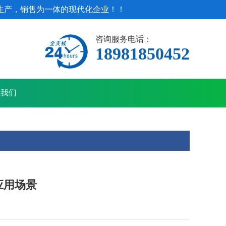
生产，销售为一体的现代化企业！！
咨询服务电话：
18981850452
系我们
应用场景