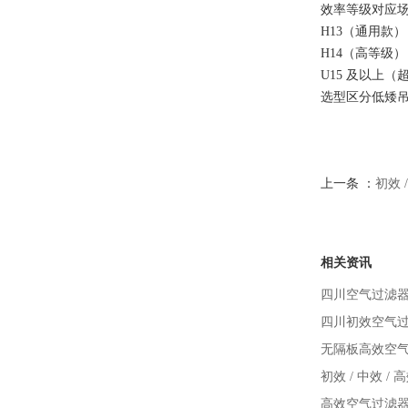
效率等级对应
H13（通用款
H14（高等级
U15 及以上
选型区分
低矮吊
上一条 ：
初效 
相关资讯
四川空气过滤
四川初效空气
无隔板高效空气
初效 / 中效 
高效空气过滤