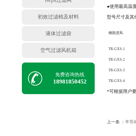
Hepa过滤网
●使用最高温度
初效过滤棉及材料
型号尺寸及其他参数(S
液体过滤袋
侧面进风
TR-GXS-1
空气过滤风机箱
TR-GXS-2
TR-GXS-3
免费咨询热线
18981850452
TR-GXS-4
*可根据用户
上一条 ：
半导