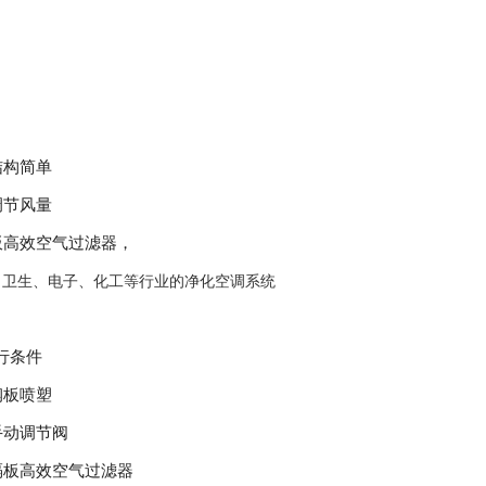
结构简单
调节风量
板高效空气过滤器，
、卫生、电子、化工等行业的净化空调系统
行条件
冷扎钢板喷塑
调节：手动调节阀
：有隔板高效空气过滤器