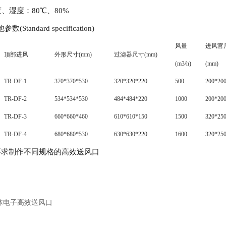
、湿度：80℃、80%
tandard specification)
风量
进风官
顶部进风
外形尺寸(mm)
过滤器尺寸(mm)
(m3/h)
(mm)
TR-DF-1
370*370*530
320*320*220
500
200*20
TR-DF-2
534*534*530
484*484*220
1000
200*20
TR-DF-3
660*660*460
610*610*150
1500
320*25
TR-DF-4
680*680*530
630*630*220
1600
320*25
要求制作不同规格的高效送风口
体电子高效送风口