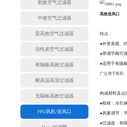
初效空气过滤器
高效送风口
中效空气过滤器
亚高效空气过滤器
特点：
●外形美观、
活性炭空气过滤器
●带调节阀可
●适用于有隔
有隔板高效过滤器
广泛用于医药
耐高温高湿过滤器
构成材料及运
无隔板高效过滤器
●框材：
FFU风机/送风口
●风量
●过滤器