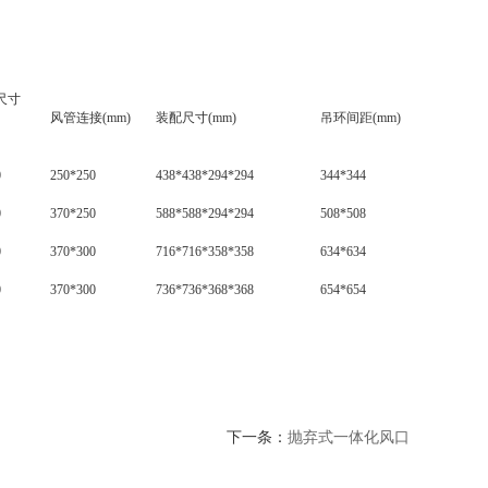
尺寸
风管连接(mm)
装配尺寸(mm)
吊环间距(mm)
0
250*250
438*438*294*294
344*344
0
370*250
588*588*294*294
508*508
0
370*300
716*716*358*358
634*634
0
370*300
736*736*368*368
654*654
下一条：
抛弃式一体化风口