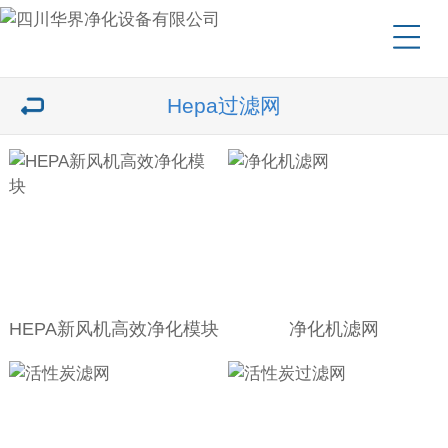
Hepa过滤网
HEPA新风机高效净化模块
净化机滤网