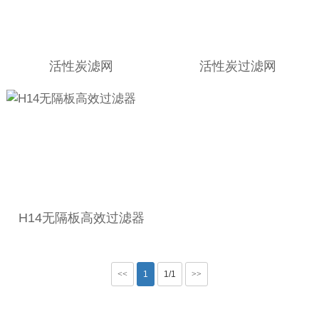
活性炭滤网
活性炭过滤网
H14无隔板高效过滤器
<<
1
1/1
>>