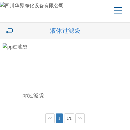
液体过滤袋
pp过滤袋
<<
1
1/1
>>